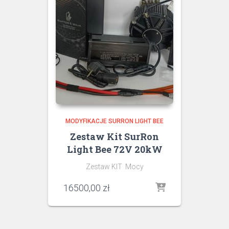
MODYFIKACJE SURRON LIGHT BEE
Zestaw Kit SurRon
Light Bee 72V 20kW
Zestaw KIT Mocy
16500,00
zł