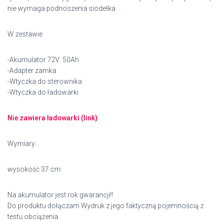
nie wymaga podnoszenia siodełka
W zestawie
-Akumulator
72V
50Ah
-Adapter zamka
-Wtyczka do sterownika
-Wtyczka do ładowarki
Nie zawiera ładowarki (link)
Wymiary:
wysokość 37 cm
Na akumulator jest rok gwarancji!!
Do produktu dołączam Wydruk z jego faktyczną pojemnością z
testu obciążenia.