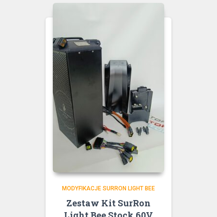
MODYFIKACJE SURRON LIGHT BEE
Zestaw Kit SurRon
Light Bee Stock 60V