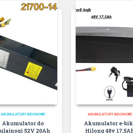
AKUMULATORY BIDONOWE
AKUMULATORY BIDONOWE
Akumulator do
Akumulator e-bik
ulajnogi 52V 20Ah
Hilong 48v 17,5A