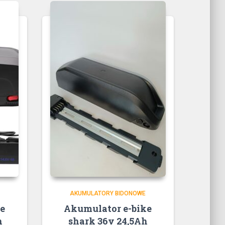
AKUMULATORY BIDONOWE
e
Akumulator e-bike
h
shark 36v 24,5Ah