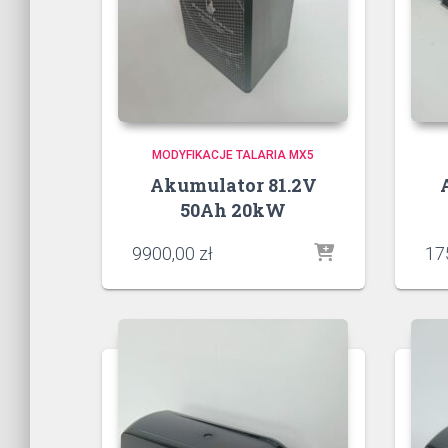
MODYFIKACJE TALARIA MX5
Akumulator 81.2V
50Ah 20kW
9900,00
zł
17