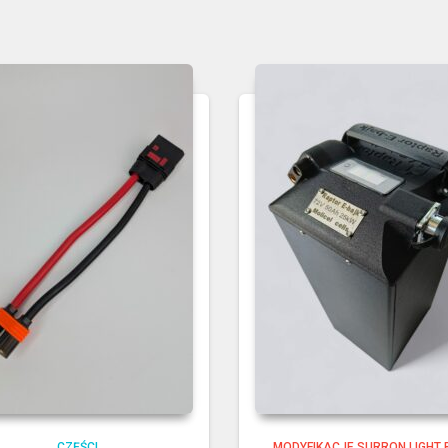
CZĘŚCI
MODYFIKACJE SURRON LIGHT 