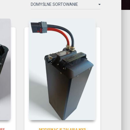
BEE
MODYFIKACJE TALARIA MX5