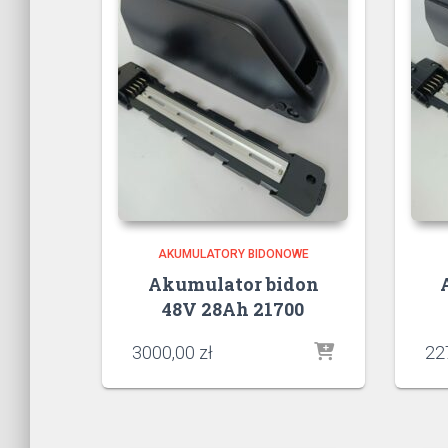
AKUMULATORY BIDONOWE
Akumulator bidon
48V 28Ah 21700
3000,00
zł
22