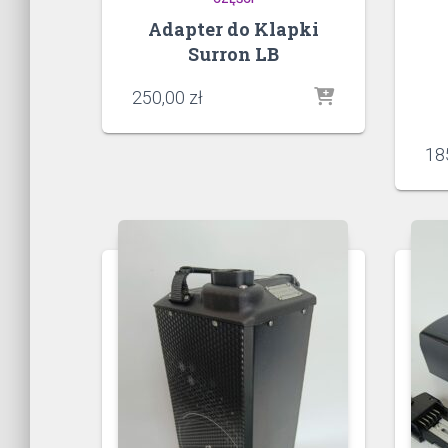
Adapter do Klapki
Surron LB
250,00
zł
18