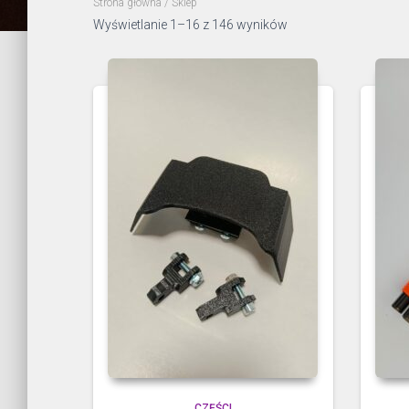
Strona główna
/ Sklep
Wyświetlanie 1–16 z 146 wyników
CZĘŚCI