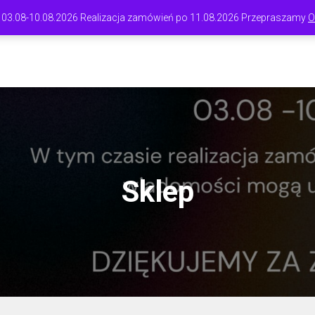
 03.08-10.08.2026 Realizacja zamówień po 11.08.2026 Przepraszamy
O
A GŁÓWNA
SKLEP
BLOG
KOSZYK
INFORMACJE
MOJE K
Sklep