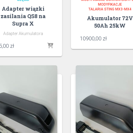
MODYFIKACJE
Adapter wiązki
TALARIA STING MX3-MX4
zasilania QS8 na
Akumulator 72V
Supra X
50Ah 25kW
Adapter Akumulatora
10900,00
zł
5,00
zł