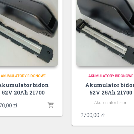
AKUMULATORY BIDONOWE
AKUMULATORY BIDONOWE
Akumulator bidon
Akumulator bido
52V 20Ah 21700
52V 25Ah 21700
Akumulator Li-ion
70,00
zł
2700,00
zł