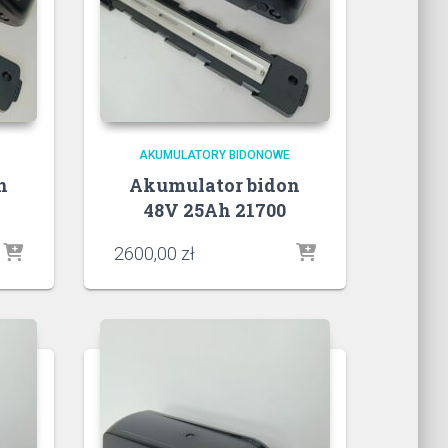
AKUMULATORY BIDONOWE
n
Akumulator bidon
48V 25Ah 21700
2600,00
zł