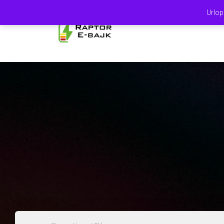
Urlop
STRON