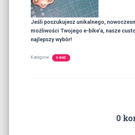
Jeśli poszukujesz unikalnego, nowoczes
możliwości Twojego e-bike’a, nasze cus
najlepszy wybór!
Kategorie:
E-BIKE
0 ko