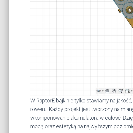
W RaptorE-bajk nie tylko stawiamy na jakość,
roweru. Każdy projekt jest tworzony na miar
wkomponowanie akumulatora w całość. Dzię
mocą oraz estetyką na najwyższym poziomi