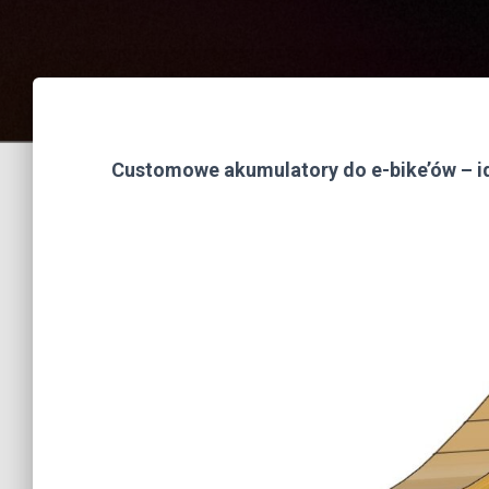
Customowe akumulatory do e-bike’ów – i