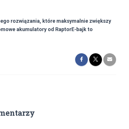
nego rozwiązania, które maksymalnie zwiększy
tomowe akumulatory od RaptorE-bajk to
mentarzy