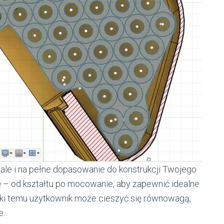
 ale i na pełne dopasowanie do konstrukcji Twojego
ę – od kształtu po mocowanie, aby zapewnić idealne
ki temu użytkownik może cieszyć się równowagą,
e.