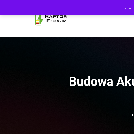
Urlop
STRON
Budowa Aku