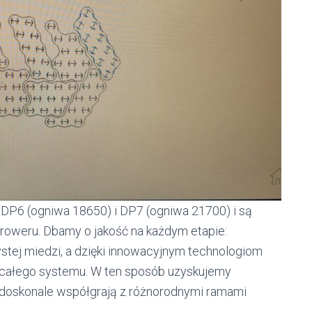
 DP6 (ogniwa 18650) i DP7 (ogniwa 21700) i są
roweru. Dbamy o jakość na każdym etapie:
stej miedzi, a dzięki innowacyjnym technologiom
 całego systemu. W ten sposób uzyskujemy
 doskonale współgrają z różnorodnymi ramami