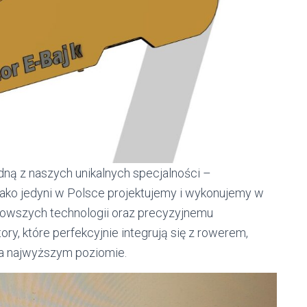
ą z naszych unikalnych specjalności –
jako jedyni w Polsce projektujemy i wykonujemy w
jnowszych technologii oraz precyzyjnemu
ry, które perfekcyjnie integrują się z rowerem,
a najwyższym poziomie.