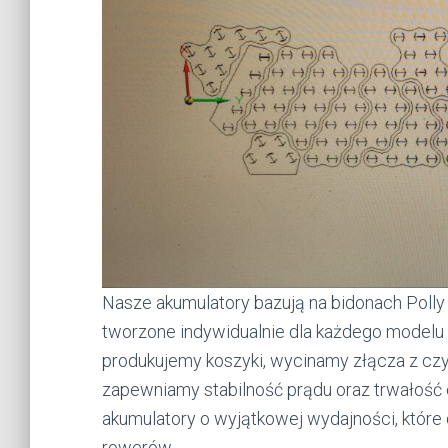
Nasze akumulatory bazują na bidonach Polly
tworzone indywidualnie dla każdego modelu 
produkujemy koszyki, wycinamy złącza z czy
zapewniamy stabilność prądu oraz trwałość
akumulatory o wyjątkowej wydajności, które
rowerów.